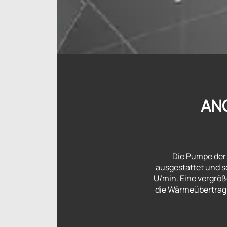
AN
Die Pumpe der
ausgestattet und so
U/min. Eine vergröß
die Wärmeübertragu