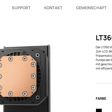
SUPPORT
KONTAKT
GEMEINSCHAFT
LT36
Der LT360 V
Zoll-LCD-Bi
Präsentatio
Pumpe der 6
mit geschlo
mit effizien
FARBE