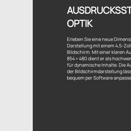
AUSDRUCKSST
OPTIK
Erleben Sie eine neue Dimens
Darstellung mit einem 4,5-Zo
Bildschirm. Mit einer klaren A
854 × 480 dient er als hochwe
für dynamische Inhalte. Die 
der Bildschirmdarstellung läss
bequem per Software anpass