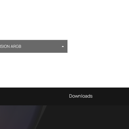
ISION ARGB
Downloads