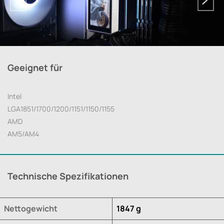
Geeignet für
Intel
LGA1851/1700/1200/1151/1150/1155
AMD
AM5/AM4
Technische Spezifikationen
Nettogewicht
1847 g