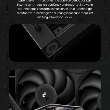
patentierte Anti-Leck-Technologie von DeepCool. Das
interne Ventil reguliert den Druck und entlüftet ihn, wenn
der Innendruck den atmosphärischen Druck übersteigt;
dies führt zu einer längeren Nutzungsdauer und reduziert
die Möglichkeit von Lecks.