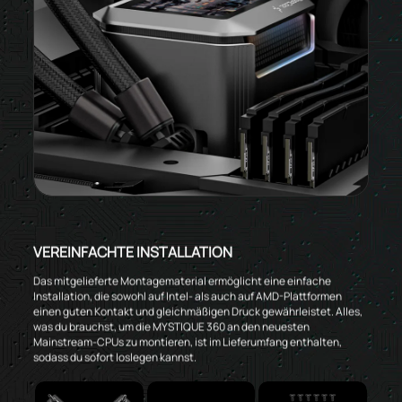
VEREINFACHTE INSTALLATION
Das mitgelieferte Montagematerial ermöglicht eine einfache
Installation, die sowohl auf Intel- als auch auf AMD-Plattformen
einen guten Kontakt und gleichmäßigen Druck gewährleistet. Alles,
was du brauchst, um die MYSTIQUE 360 an den neuesten
Mainstream-CPUs zu montieren, ist im Lieferumfang enthalten,
sodass du sofort loslegen kannst.