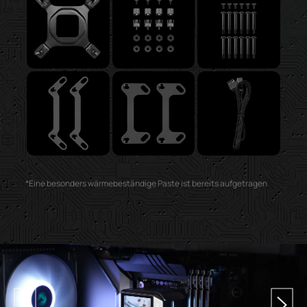
*Eine besonders wärmebeständige Paste ist bereits aufgetragen