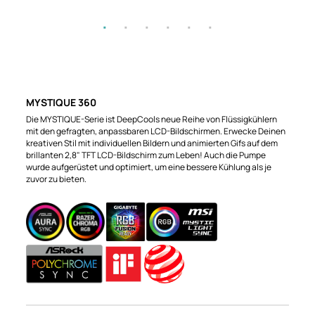
MYSTIQUE 360
Die MYSTIQUE-Serie ist DeepCools neue Reihe von Flüssigkühlern
mit den gefragten, anpassbaren LCD-Bildschirmen. Erwecke Deinen
kreativen Stil mit individuellen Bildern und animierten Gifs auf dem
brillanten 2,8" TFT LCD-Bildschirm zum Leben! Auch die Pumpe
wurde aufgerüstet und optimiert, um eine bessere Kühlung als je
zuvor zu bieten.