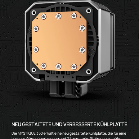
NEU GESTALTETE UND VERBESSERTE KÜHLPLATTE
Die MYSTIQUE 360 erhält eine neu gestaltete Kühlplatte, die für eine
bessere Wärmeübertragung und 0,1 mm starke Strömungskanäle