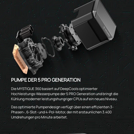
PUMPE DER 5 PRO GENERATION
Die MYSTIQUE 360 basiert auf DeepCools optimierter
Hochleistungs-Wasserpumpe der 5 PRO Generation und bringt die
Kühlung moderner leistungshungriger CPUs auf ein neues Niveau.
Das optimierte Pumpendesign verfügt über einen effizienten 3-
Phasen-, 6-Slot- und 4-Pol-Motor, der mit erstaunlichen 3.400
Umdrehungen pro Minute arbeitet.