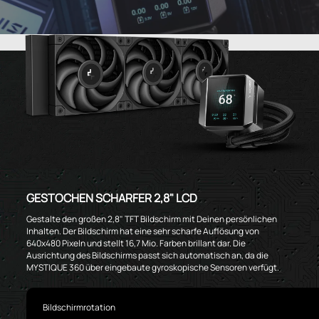
GESTOCHEN SCHARFER 2,8" LCD
Gestalte den großen 2,8" TFT Bildschirm mit Deinen persönlichen
Inhalten. Der Bildschirm hat eine sehr scharfe Auflösung von
640x480 Pixeln und stellt 16,7 Mio. Farben brillant dar. Die
Ausrichtung des Bildschirms passt sich automatisch an, da die
MYSTIQUE 360 über eingebaute gyroskopische Sensoren verfügt.
Bildschirmrotation