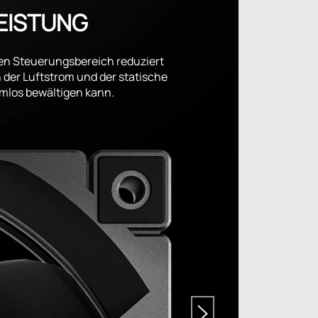
EISTUNG
len Steuerungsbereich reduziert
n der Luftstrom und der statische
mlos bewältigen kann.