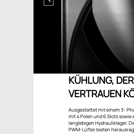
KÜHLUNG, DER 
VERTRAUEN K
Ausgestattet mit einem 3- P
mit 4 Polen und 6 Slots sowie
langlebigen Hydrauliklager. Di
PWM-Lüfter bieten herausra