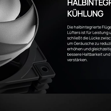
HALBINTEG
KÜHLUNG
Die halbintegrierte Flüg
Lüfters ist für Leistung
schließt die Lücke zwis
um Geräusche zu reduzi
erhöhen und gleichzeitig
bessere Haltbarkeit und
verstärken.