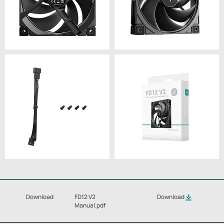
Download
FD12 V2
Download
Manual.pdf