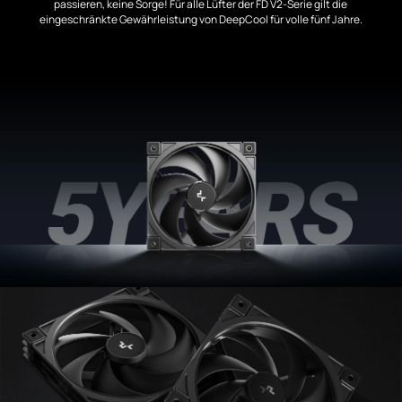
passieren, keine Sorge! Für alle Lüfter der FD V2-Serie gilt die
eingeschränkte Gewährleistung von DeepCool für volle fünf Jahre.