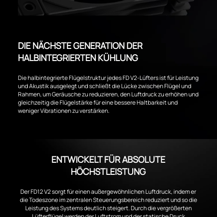
DIE NÄCHSTE GENERATION DER
HALBINTEGRIERTEN KÜHLUNG
Die halbintegrierte Flügelstruktur jedes FD V2-Lüfters ist für Leistung
und Akustik ausgelegt und schließt die Lücke zwischen Flügel und
Rahmen, um Geräusche zu reduzieren, den Luftdruck zu erhöhen und
gleichzeitig die Flügelstärke für eine bessere Haltbarkeit und
weniger Vibrationen zu verstärken.
ENTWICKELT FÜR ABSOLUTE
HÖCHSTLEISTUNG
Der FD12 V2 sorgt für einen außergewöhnlichen Luftdruck, indem er
die Todeszone im zentralen Steuerungsbereich reduziert und so die
Leistung des Systems deutlich steigert. Durch die vergrößerten
Lüfterflügel werden der Luftstrom und der statische Druck