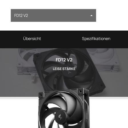
FD12 V2
Übersicht
Spezifikationen
FD12 V2
LEISE STÄRKE