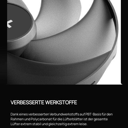
VERBESSERTE WERKSTOFFE
Dank eines verbesserten Verbundwerkstoffs auf PBT-Basis für den
Rahmen und Polycarbonat für die Lüfterblätter ist der gesamte
Lüfter extrem stabil und gleichzeitig extrem leise.