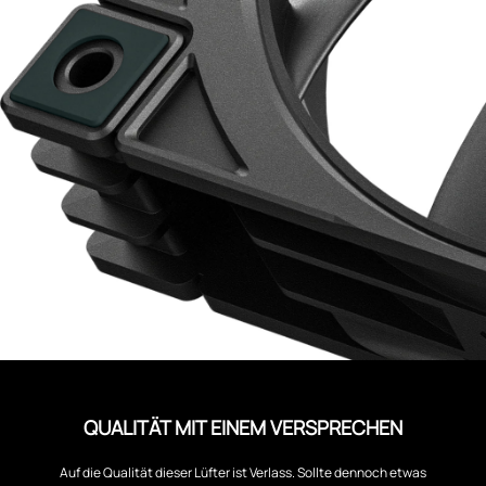
QUALITÄT MIT EINEM VERSPRECHEN
Auf die Qualität dieser Lüfter ist Verlass. Sollte dennoch etwas