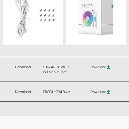
Download
FD14 ARGB WH-3
Download
IN 1 Manual.pdf
Download
PRODUKTALBUM
Download