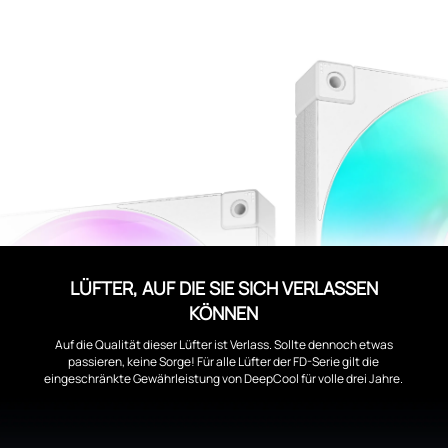
LÜFTER, AUF DIE SIE SICH VERLASSEN
KÖNNEN
Auf die Qualität dieser Lüfter ist Verlass. Sollte dennoch etwas
passieren, keine Sorge! Für alle Lüfter der FD-Serie gilt die
eingeschränkte Gewährleistung von DeepCool für volle drei Jahre.