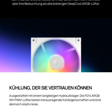
über Ihre Beleuchtung als alle bisherigen DeepCool ARGB-Lüfter.
KÜHLUNG, DER SIE VERTRAUEN KÖNNEN
Ausgestattet mit einem langlebigen Hydrauliklager. Die FD14 ARGB
WH PWM-Lüfter bieten herausragende Kühleigenschaften und sind
dennoch relativ leise.