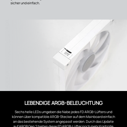
sicher und einfach.
LEBENDIGE ARGB-BELEUCHTUNG
Sechs helle LEDs umgeben die Nabe jedes FD ARGB-Lüfters und
können über kompatible ARGB-Stecker auf dem Mainboard einfach
an das bestehende System angepasst werden. Durch das Update
auf ARGB Gen 2 bieten diese FD ARGB-Lüfter noch mehr Kontrolle