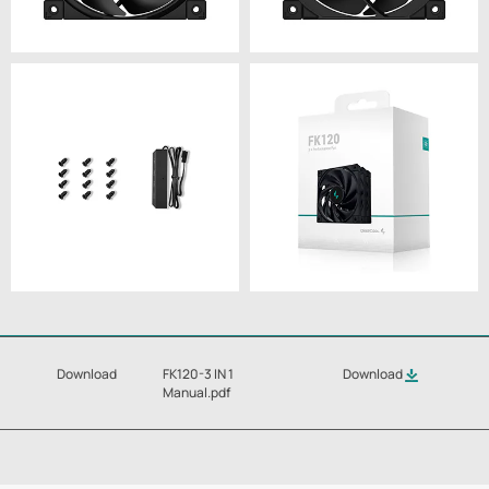
Download
FK120-3 IN 1
Download
Manual.pdf