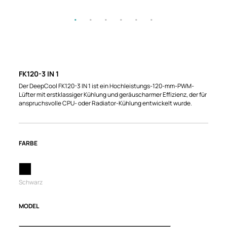
FK120-3 IN 1
Der DeepCool FK120-3 IN 1 ist ein Hochleistungs-120-mm-PWM-
Lüfter mit erstklassiger Kühlung und geräuscharmer Effizienz, der für
anspruchsvolle CPU- oder Radiator-Kühlung entwickelt wurde.
FARBE
Schwarz
MODEL