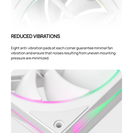
REDUCED VIBRATIONS
Eight anti-vibration pads at each corner guarantee minimal fan
vibration and ensure that noises resulting from uneven mounting
pressure are minimized.