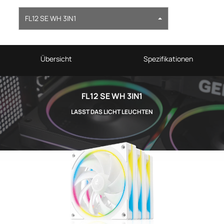
FL12 SE WH 3IN1
Übersicht
Spezifikationen
FL12 SE WH 3IN1
LASST DAS LICHT LEUCHTEN