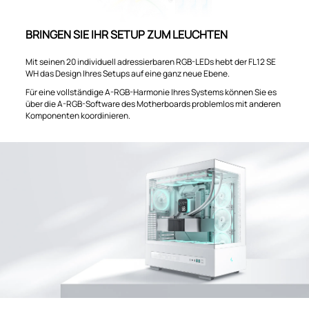
BRINGEN SIE IHR SETUP ZUM LEUCHTEN
Mit seinen 20 individuell adressierbaren RGB-LEDs hebt der FL12 SE
WH das Design Ihres Setups auf eine ganz neue Ebene.
Für eine vollständige A-RGB-Harmonie Ihres Systems können Sie es
über die A-RGB-Software des Motherboards problemlos mit anderen
Komponenten koordinieren.