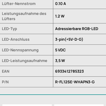
Lüfter-Nennstrom
0.10 A
Leistungsaufnahme des
1.2 W
Lüfters
LED-Typ
Adressierbare RGB-LED
LED-Anschluss
3-pin(+5V-D-G)
LED-Nennspannung
5 VDC
LED-Leistungsaufnahme
3,5 W
EAN
6933412785323
P/N
R-FL12SE-WHAPN3-G