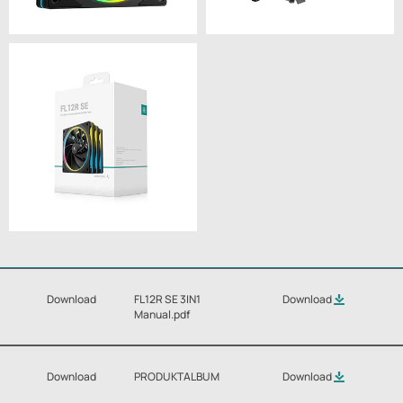
Download
FL12R SE 3IN1
Download
Manual.pdf
Download
PRODUKTALBUM
Download