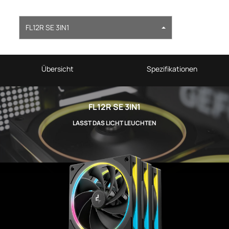
FL12R SE 3IN1
Übersicht
Spezifikationen
FL12R SE 3IN1
LASST DAS LICHT LEUCHTEN