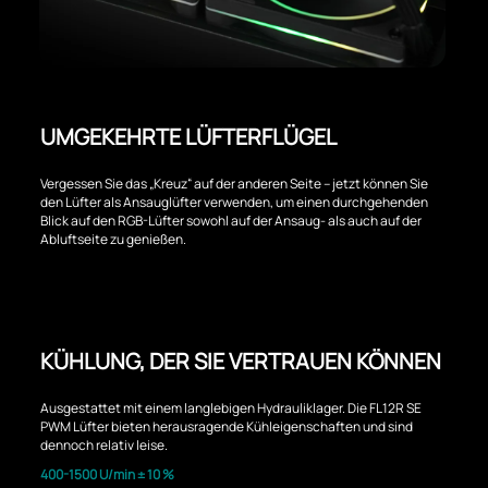
UMGEKEHRTE LÜFTERFLÜGEL
Vergessen Sie das „Kreuz“ auf der anderen Seite – jetzt können Sie
den Lüfter als Ansauglüfter verwenden, um einen durchgehenden
Blick auf den RGB-Lüfter sowohl auf der Ansaug- als auch auf der
Abluftseite zu genießen.
KÜHLUNG, DER SIE VERTRAUEN KÖNNEN
Ausgestattet mit einem langlebigen Hydrauliklager. Die FL12R SE
PWM Lüfter bieten herausragende Kühleigenschaften und sind
dennoch relativ leise.
400-1500 U/min ± 10 %