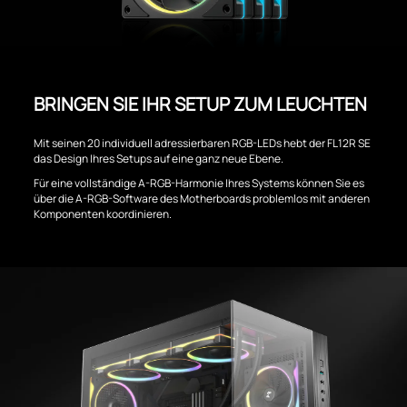
BRINGEN SIE IHR SETUP ZUM LEUCHTEN
Mit seinen 20 individuell adressierbaren RGB-LEDs hebt der FL12R SE
das Design Ihres Setups auf eine ganz neue Ebene.
Für eine vollständige A-RGB-Harmonie Ihres Systems können Sie es
über die A-RGB-Software des Motherboards problemlos mit anderen
Komponenten koordinieren.