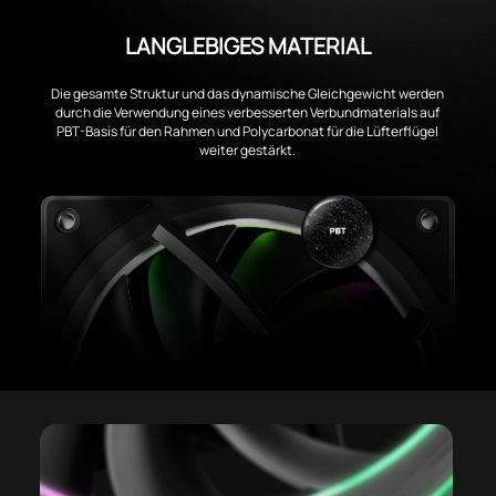
LANGLEBIGES MATERIAL
Die gesamte Struktur und das dynamische Gleichgewicht werden
durch die Verwendung eines verbesserten Verbundmaterials auf
PBT-Basis für den Rahmen und Polycarbonat für die Lüfterflügel
weiter gestärkt.