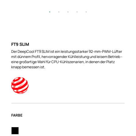
FT9 SLIM
Der DeepCool FT9 SLIM ist ein leistungsstarker 92-mm-PWM-Lüfter
mit dünnem Profil, hervorragender Kühlleistung und leisem Betrieb -
eine großartige Wahl für CPU-Kühlszenarien, in denen der Platz
knapp bemessen ist.
FARBE