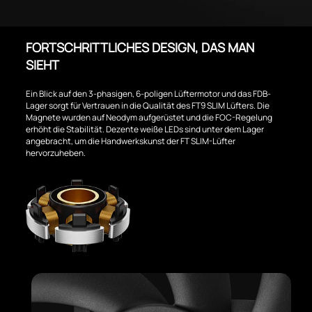
FORTSCHRITTLICHES DESIGN, DAS MAN
SIEHT
Ein Blick auf den 3-phasigen, 6-poligen Lüftermotor und das FDB-
Lager sorgt für Vertrauen in die Qualität des FT9 SLIM Lüfters. Die
Magnete wurden auf Neodym aufgerüstet und die FOC-Regelung
erhöht die Stabilität. Dezente weiße LEDs sind unter dem Lager
angebracht, um die Handwerkskunst der FT SLIM-Lüfter
hervorzuheben.