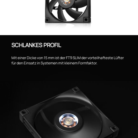
SCHLANKES PROFIL
Mit einer Dicke von 15 mm ist der FT9 SLIM der vorteilhafteste Lüfter
für den Einsatz in Systemen mit kleinem Formfaktor.