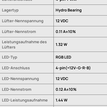
Lagertyp
Hydro Bearing
Lüfter-Nennspannung
12 VDC
Lüfter-Nennstrom
0.11 A±10%
Leistungsaufnahme des
1.32 W
Lüfters
LED-Typ
RGB LED
LED-Anschluss
4-pin(+12V--G-R-B)
LED-Nennspannung
12 VDC
LED-Nennstrom
0.12 A±10%
LED-Leistungsaufnahme
1.44 W