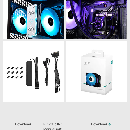
Download
RF120-3 IN 1
Download
Manual.pdf