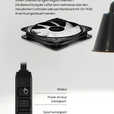
Die Beleuchtung der Lüfter kann wahlweise über den
inkludierten Controller oder per Mainboard mit 12V-RGB-
Anschluss gesteuert werden.
Modus
Power an/aus
(Helligkeit)
Geschwindigkeit