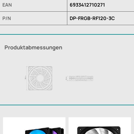
EAN
6933412710271
P/N
DP-FRGB-RF120-3C
Produktabmessungen