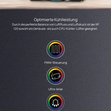
Optimierte Kühlleistung
Durch die perfekte Balance von Luftfluss und Luftdruck ist der RF
120 sowohl als Gehäuse- als auch CPU-Kühler-Lüfter geeignet.
PWM-Steuerung
Ultra-leise