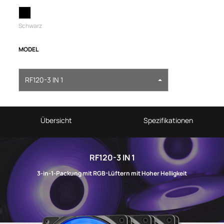
Schwarz
MODEL
RF120-3 IN 1
Übersicht
Spezifikationen
RF120-3 IN 1
3-in-1-Packung mit RGB-Lüftern mit Hoher Helligkeit