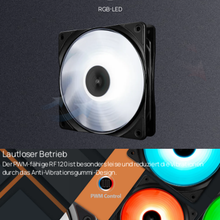
RGB-LED
Lautloser Betrieb
Der PWM-fähige RF 120 ist besonders leise und reduziert die Vibrationen
durch das Anti-Vibrationsgummi-Design.