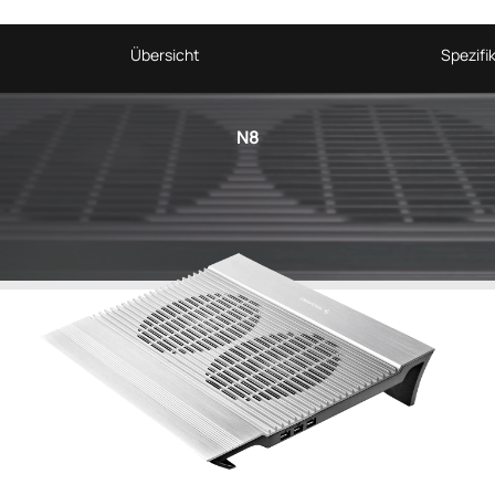
Übersicht
Spezifi
N8