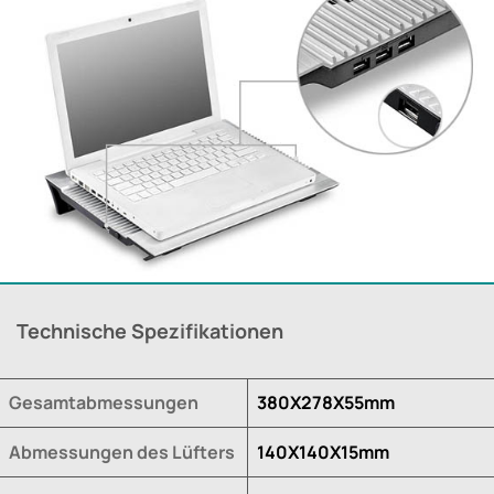
Technische Spezifikationen
Gesamtabmessungen
380X278X55mm
Abmessungen des Lüfters
140X140X15mm