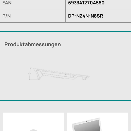
EAN
6933412704560
P/N
DP-N24N-N8SR
Produktabmessungen