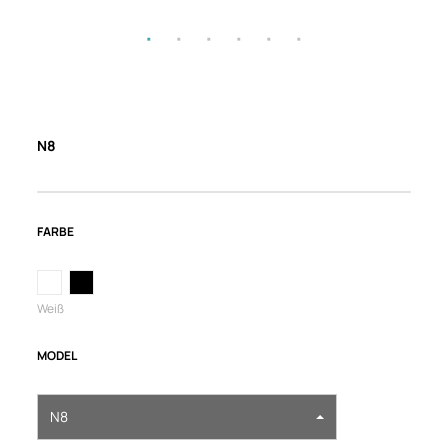
N8
FARBE
Weiß
MODEL
N8