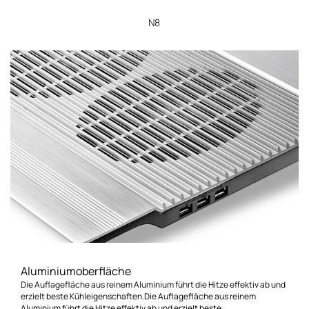
N8
Aluminiumoberfläche
Die Auflagefläche aus reinem Aluminium führt die Hitze effektiv ab und
erzielt beste Kühleigenschaften.Die Auflagefläche aus reinem
Aluminium führt die Hitze effektiv ab und erzielt beste