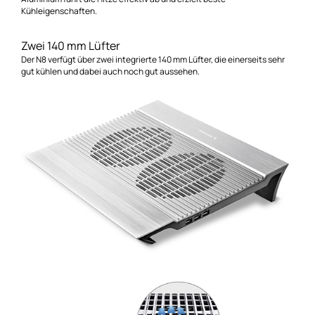
Kühleigenschaften.
Zwei 140 mm Lüfter
Der N8 verfügt über zwei integrierte 140 mm Lüfter, die einerseits sehr
gut kühlen und dabei auch noch gut aussehen.