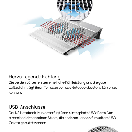
Hervorragende Kühlung
Die beiden Lüfter leisten eine hohe Kühlleistung und die gute
Luftzufuhr trägt ihren Teil dazu bei, das Notebook bestens kühlen zu
können.
USB-Anschlüsse
Der N8 Notebook-Kühler verfügt über 4 integrierte USB-Ports. Von
einem bezieht er seinen Strom, die anderen können für weitere USB-
Geräte genutzt werden.