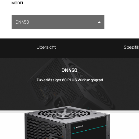
MODEL
DN450
Übersicht
Spezifi
DN450
Zuverlässiger 80 PLUS Wirkungsgrad