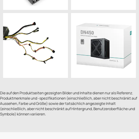
Die auf den Produktseiten gezeigten Bilder und Inhalte dienen nur als Referenz.
Produktmerkmale und -spezifikationen (einschließlich, aber nicht beschränkt auf
Aussehen, Farbe und Größe) sowie der tatsächlich angezeigte Inhalt
(einschließlich, aber nicht beschränkt auf Hintergrund, Benutzeroberfläche und
Symbole) können variieren.