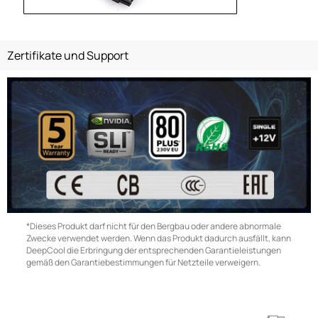
Zertifikate und Support
*Dieses Produkt darf nicht für den Bergbau oder andere abnormale
Zwecke verwendet werden. Wenn das Produkt dadurch ausfällt, kann
DeepCool die Erbringung der entsprechenden Garantieleistungen
gemäß den Garantiebestimmungen für Netzteile verweigern.