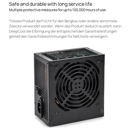
Safe and durable with long service life
Multiple protective measures for up to 100,000 hours of use
*Dieses Produkt darf nicht für den Bergbau oder andere abnormale
Zwecke verwendet werden. Wenn das Produkt dadurch ausfällt, kann
DeepCool die Erbringung der entsprechenden Garantieleistungen
gemäß den Garantiebestimmungen für Netzteile verweigern.