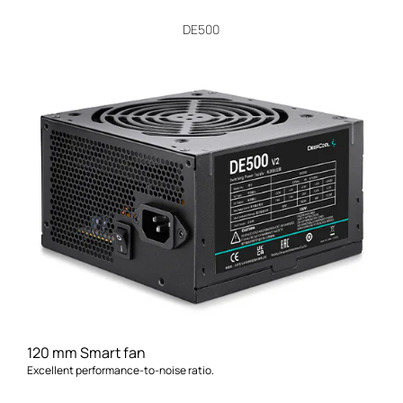
DE500
120 mm Smart fan
Excellent performance-to-noise ratio.