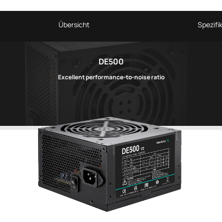
Übersicht
Spezifi
DE500
Excellent performance-to-noise ratio