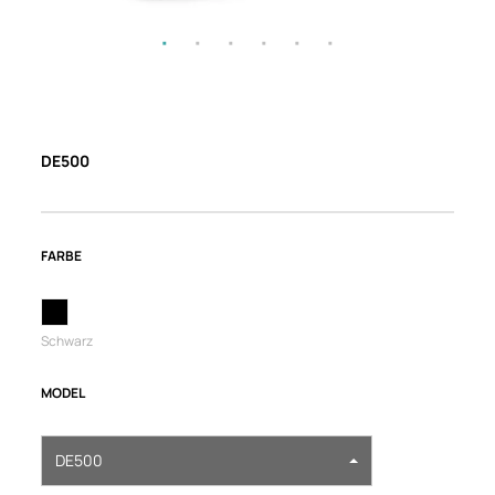
DE500
FARBE
Schwarz
MODEL
DE500