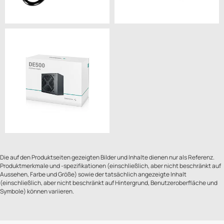
Die auf den Produktseiten gezeigten Bilder und Inhalte dienen nur als Referenz.
Produktmerkmale und -spezifikationen (einschließlich, aber nicht beschränkt auf
Aussehen, Farbe und Größe) sowie der tatsächlich angezeigte Inhalt
(einschließlich, aber nicht beschränkt auf Hintergrund, Benutzeroberfläche und
Symbole) können variieren.