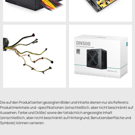
Die auf den Produktseiten gezeigten Bilder und Inhalte dienen nur als Referenz.
Produktmerkmale und -spezifikationen (einschließlich, aber nicht beschränkt auf
Aussehen, Farbe und Größe) sowie der tatsächlich angezeigte Inhalt
(einschließlich, aber nicht beschränkt auf Hintergrund, Benutzeroberfläche und
Symbole) können variieren.