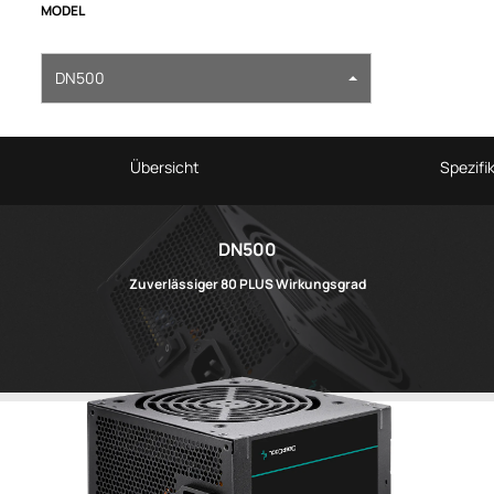
MODEL
DN500
Übersicht
Spezifi
DN500
Zuverlässiger 80 PLUS Wirkungsgrad