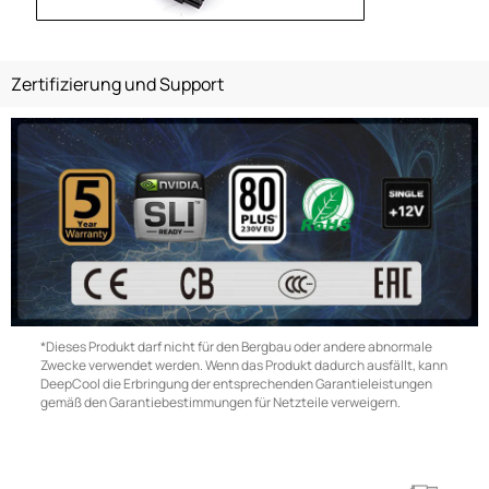
Zertifizierung und Support
*Dieses Produkt darf nicht für den Bergbau oder andere abnormale
Zwecke verwendet werden. Wenn das Produkt dadurch ausfällt, kann
DeepCool die Erbringung der entsprechenden Garantieleistungen
gemäß den Garantiebestimmungen für Netzteile verweigern.