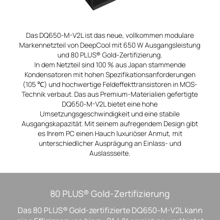
Das DQ650-M-V2L ist das neue, vollkommen modulare
Markennetzteil von DeepCool mit 650 W Ausgangsleistung
und 80 PLUS® Gold-Zertifizierung.
In dem Netzteil sind 100 % aus Japan stammende
Kondensatoren mit hohen Spezifikationsanforderungen
(105 ℃) und hochwertige Feldeffekttransistoren in MOS-
Technik verbaut. Das aus Premium-Materialien gefertigte
DQ650-M-V2L bietet eine hohe
Umsetzungsgeschwindigkeit und eine stabile
Ausgangskapazität. Mit seinem aufregendem Design gibt
es Ihrem PC einen Hauch luxuriöser Anmut, mit
unterschiedlicher Ausprägung an Einlass- und
Auslassseite.
80 PLUS® Gold-Zertifizierung
Das 80 PLUS® Gold-zertifizierte DQ650-M-V2L kann