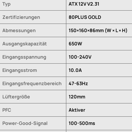
Typ
ATX 12V V2.31
Zertifizierungen
80PLUS GOLD
Abmessungen
150×160×86mm (W × L × H)
Ausgangskapazität
650W
Eingangsspannung
100-240V
Eingangsstrom
10.0A
Eingangsfrequenzbereich
47-63Hz
Lüftergröße
120mm
PFC
Aktiver
Power-Good-Signal
100-500ms