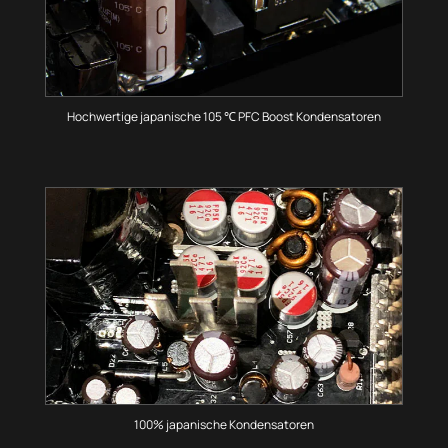
Hochwertige japanische 105 ℃ PFC Boost Kondensatoren
100% japanische Kondensatoren