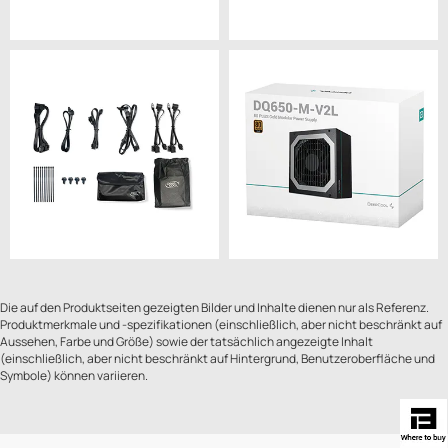
Die auf den Produktseiten gezeigten Bilder und Inhalte dienen nur als Referenz.
Produktmerkmale und -spezifikationen (einschließlich, aber nicht beschränkt auf
Aussehen, Farbe und Größe) sowie der tatsächlich angezeigte Inhalt
(einschließlich, aber nicht beschränkt auf Hintergrund, Benutzeroberfläche und
Symbole) können variieren.