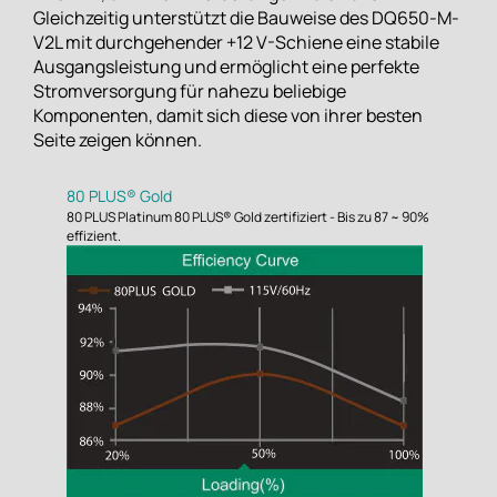
Gleichzeitig unterstützt die Bauweise des DQ650-M-
V2L mit durchgehender +12 V-Schiene eine stabile
Ausgangsleistung und ermöglicht eine perfekte
Stromversorgung für nahezu beliebige
Komponenten, damit sich diese von ihrer besten
Seite zeigen können.
80 PLUS® Gold
80 PLUS Platinum 80 PLUS® Gold zertifiziert - Bis zu 87 ~ 90%
effizient.