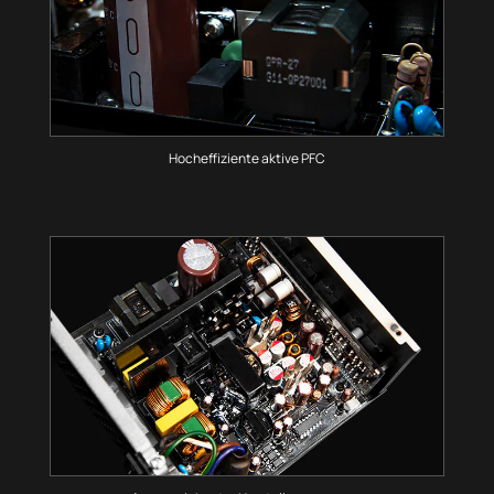
Hocheffiziente aktive PFC