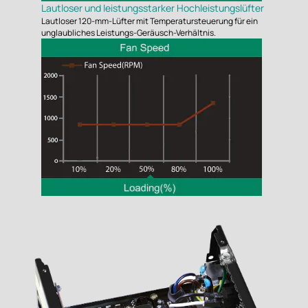
Lautloser und leistungsstarker Hochleistungslüfter
Lautloser 120-mm-Lüfter mit Temperatursteuerung für ein
unglaubliches Leistungs-Geräusch-Verhältnis.