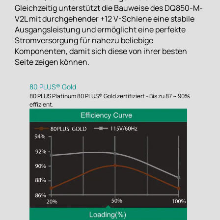
Gleichzeitig unterstützt die Bauweise des DQ850-M-
V2L mit durchgehender +12 V-Schiene eine stabile
Ausgangsleistung und ermöglicht eine perfekte
Stromversorgung für nahezu beliebige
Komponenten, damit sich diese von ihrer besten
Seite zeigen können.
80 PLUS® Gold
80 PLUS Platinum 80 PLUS® Gold zertifiziert - Bis zu 87 ~ 90%
effizient.