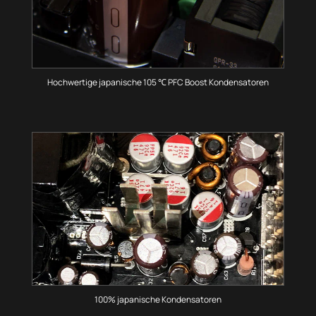
Hochwertige japanische 105 ℃ PFC Boost Kondensatoren
100% japanische Kondensatoren