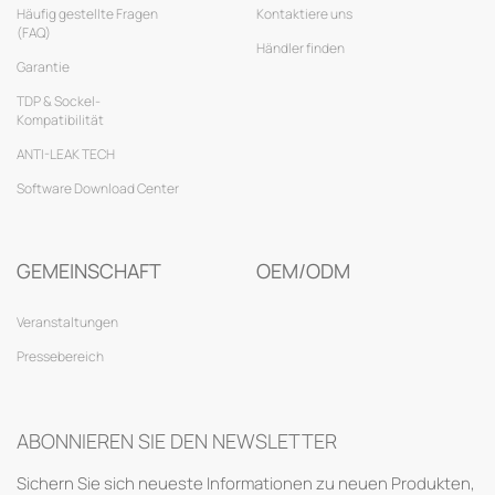
Häufig gestellte Fragen
Kontaktiere uns
(FAQ)
Händler finden
Garantie
TDP & Sockel-
Kompatibilität
ANTI-LEAK TECH
Software Download Center
GEMEINSCHAFT
OEM/ODM
Veranstaltungen
Pressebereich
ABONNIEREN SIE DEN NEWSLETTER
Sichern Sie sich neueste Informationen zu neuen Produkten,