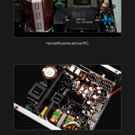
Hocheffiziente aktive PFC