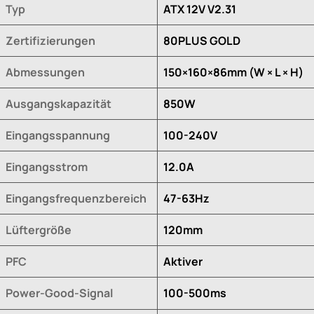
Typ
ATX 12V V2.31
Zertifizierungen
80PLUS GOLD
Abmessungen
150×160×86mm (W × L × H)
Ausgangskapazität
850W
Eingangsspannung
100-240V
Eingangsstrom
12.0A
Eingangsfrequenzbereich
47-63Hz
Lüftergröße
120mm
PFC
Aktiver
Power-Good-Signal
100-500ms