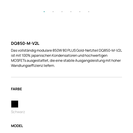
DQ850-M-V2L
Das vollständig modulare 850W 80 PLUS Gold-Netzteil DQ850-M-V2L
ist mit 100% japanischen Kondensatoren und hochwertigen
MOSFETs ausgestattet, die eine stabile Ausgangsleistung mit hoher
Wandlungseffizienz liefern.
FARBE
Schwarz
MODEL