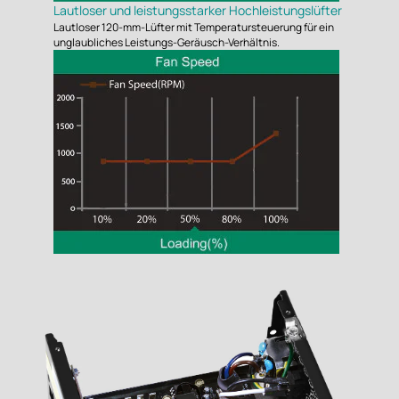
Lautloser und leistungsstarker Hochleistungslüfter
Lautloser 120-mm-Lüfter mit Temperatursteuerung für ein
unglaubliches Leistungs-Geräusch-Verhältnis.