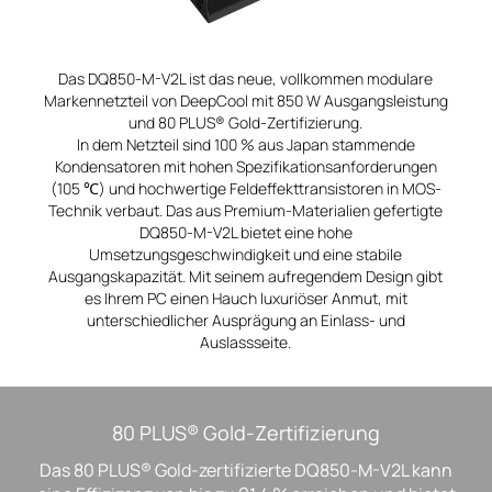
Das DQ850-M-V2L ist das neue, vollkommen modulare
Markennetzteil von DeepCool mit 850 W Ausgangsleistung
und 80 PLUS® Gold-Zertifizierung.
In dem Netzteil sind 100 % aus Japan stammende
Kondensatoren mit hohen Spezifikationsanforderungen
(105 ℃) und hochwertige Feldeffekttransistoren in MOS-
Technik verbaut. Das aus Premium-Materialien gefertigte
DQ850-M-V2L bietet eine hohe
Umsetzungsgeschwindigkeit und eine stabile
Ausgangskapazität. Mit seinem aufregendem Design gibt
es Ihrem PC einen Hauch luxuriöser Anmut, mit
unterschiedlicher Ausprägung an Einlass- und
Auslassseite.
80 PLUS® Gold-Zertifizierung
Das 80 PLUS® Gold-zertifizierte DQ850-M-V2L kann