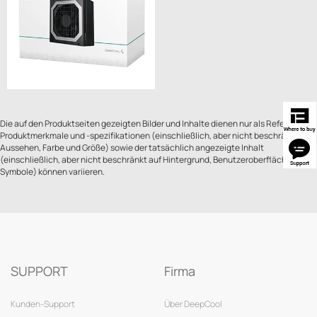
Die auf den Produktseiten gezeigten Bilder und Inhalte dienen nur als Referenz.
Produktmerkmale und -spezifikationen (einschließlich, aber nicht beschränkt auf
Aussehen, Farbe und Größe) sowie der tatsächlich angezeigte Inhalt
(einschließlich, aber nicht beschränkt auf Hintergrund, Benutzeroberfläche und
Symbole) können variieren.
SUPPORT
Firma
Kunden-Support
Über DeepCool