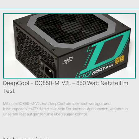
DeepCool – DQ850-M-V2L – 850 Watt Netzteil im
Test
Mit dem DQ850-M-V2L hat DeepCool ein sehr hochwertiges und
leistungsstarkes ATX-Netzteil in sein Sortiment aufgenommen, welches in
unserem Test auf ganzer Linie überzeugen konnte.