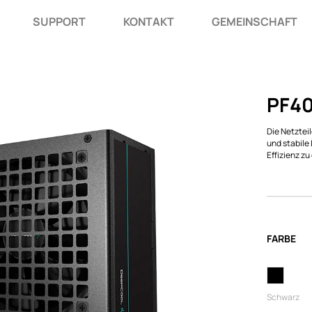
SUPPORT
KONTAKT
GEMEINSCHAFT
PF4
Die Netztei
und stabile
Effizienz zu
FARBE
Schwarz