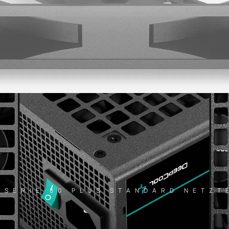
-SERIE 80 PLUS STANDARD NETZT