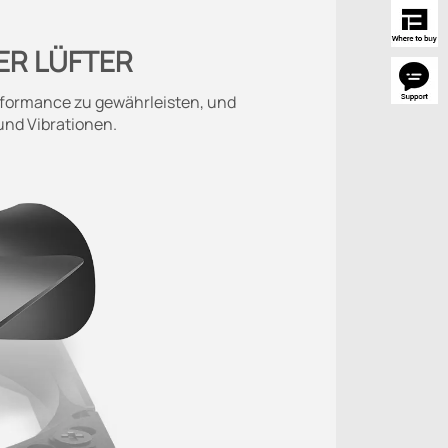
ER LÜFTER
erformance zu gewährleisten, und
und Vibrationen.