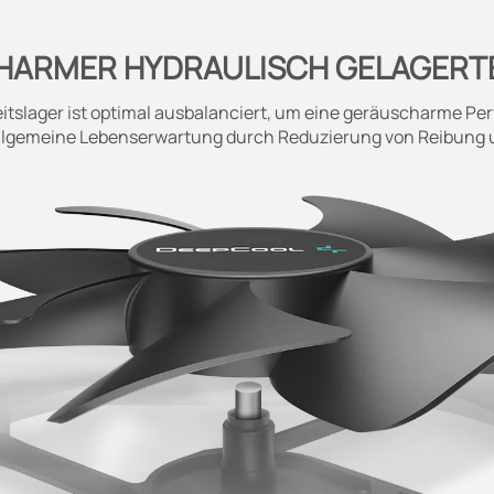
ARMER HYDRAULISCH GELAGERT
itslager ist optimal ausbalanciert, um eine geräuscharme P
allgemeine Lebenserwartung durch Reduzierung von Reibung 