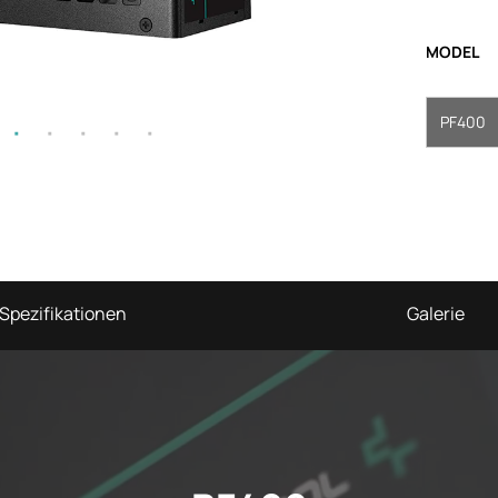
MODEL
PF400
Spezifikationen
Galerie