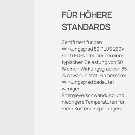
FÜR HÖHERE
STANDARDS
Zertifiziert für den
Wirkungsgrad 80 PLUS 230V
nach EU-Norm, der bei einer
typischen Belastung von 50
% einen Wirkungsgrad von 85
% gewährleistet. Ein besserer
Wirkungsgrad bedeutet
weniger
Energieverschwendung und
niedrigere Temperaturen für
mehr Kosteneinsparungen.