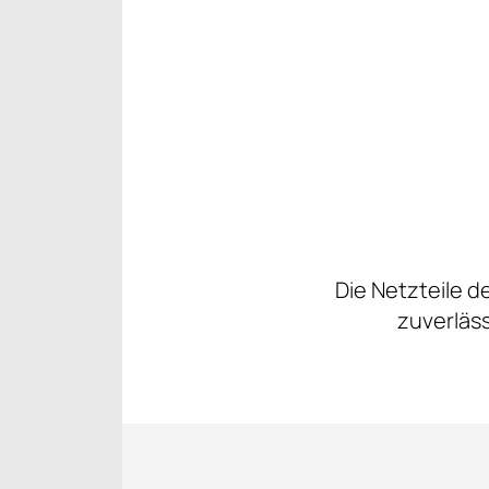
Die Netzteile d
zuverläs