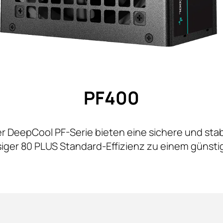
PF400
er DeepCool PF-Serie bieten eine sichere und stab
siger 80 PLUS Standard-Effizienz zu einem günstig