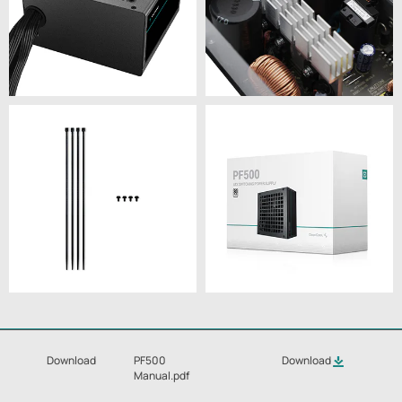
Download
PF500
Download
Manual.pdf