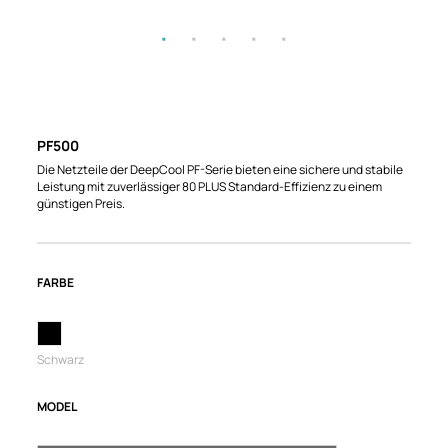
PF500
Die Netzteile der DeepCool PF-Serie bieten eine sichere und stabile
Leistung mit zuverlässiger 80 PLUS Standard-Effizienz zu einem
günstigen Preis.
FARBE
Schwarz
MODEL