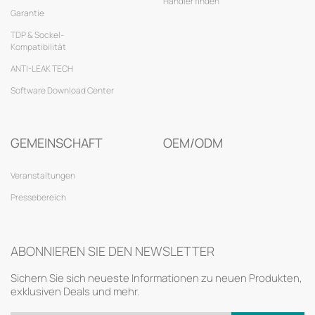
Händler finden
Garantie
TDP & Sockel-
Kompatibilität
ANTI-LEAK TECH
Software Download Center
GEMEINSCHAFT
OEM/ODM
Veranstaltungen
Pressebereich
ABONNIEREN SIE DEN NEWSLETTER
Sichern Sie sich neueste Informationen zu neuen Produkten,
exklusiven Deals und mehr.