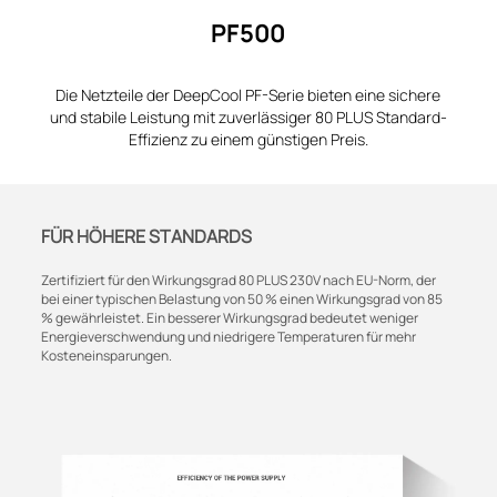
PF500
Die Netzteile der DeepCool PF-Serie bieten eine sichere
und stabile Leistung mit zuverlässiger 80 PLUS Standard-
Effizienz zu einem günstigen Preis.
FÜR HÖHERE STANDARDS
Zertifiziert für den Wirkungsgrad 80 PLUS 230V nach EU-Norm, der
bei einer typischen Belastung von 50 % einen Wirkungsgrad von 85
% gewährleistet. Ein besserer Wirkungsgrad bedeutet weniger
Energieverschwendung und niedrigere Temperaturen für mehr
Kosteneinsparungen.