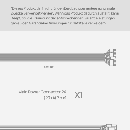
*Dieses Produkt darf nicht für den Bergbau oder andere abnormale
Zwecke verwendet werden. Wenn das Produkt dadurch ausfällt, kann
DeepCool die Erbringung der entsprechenden Garantieleistungen
gemäß den Garantiebestimmungen für Netzteile verweigern.
Main Power Connector 24
X1
(20+4)Pin x1