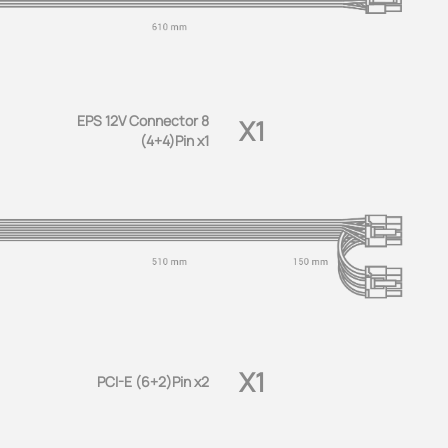
EPS 12V Connector 8
X1
(4+4)Pin x1
X1
PCI-E (6+2)Pin x2