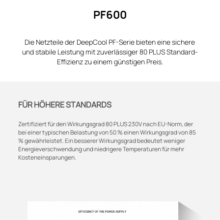
PF600
Die Netzteile der DeepCool PF-Serie bieten eine sichere
und stabile Leistung mit zuverlässiger 80 PLUS Standard-
Effizienz zu einem günstigen Preis.
FÜR HÖHERE STANDARDS
Zertifiziert für den Wirkungsgrad 80 PLUS 230V nach EU-Norm, der
bei einer typischen Belastung von 50 % einen Wirkungsgrad von 85
% gewährleistet. Ein besserer Wirkungsgrad bedeutet weniger
Energieverschwendung und niedrigere Temperaturen für mehr
Kosteneinsparungen.