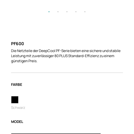
PF600
Die Netzteile der DeepCool PF-Serie bieten eine sichere und stabile
Leistung mit zuverlässiger 80 PLUS Standard-Effizienz zu einem
günstigen Preis.
FARBE
Schwarz
MODEL