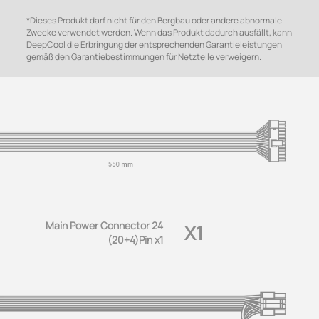
*Dieses Produkt darf nicht für den Bergbau oder andere abnormale
Zwecke verwendet werden. Wenn das Produkt dadurch ausfällt, kann
DeepCool die Erbringung der entsprechenden Garantieleistungen
gemäß den Garantiebestimmungen für Netzteile verweigern.
Main Power Connector 24
X1
(20+4)Pin x1