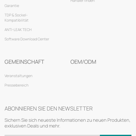
Händler finden
Garantie
TDP & Sockel-
Kompatibilität
ANTI-LEAK TECH
Software Download Center
GEMEINSCHAFT
OEM/ODM
Veranstaltungen
Pressebereich
ABONNIEREN SIE DEN NEWSLETTER
Sichern Sie sich neueste Informationen zu neuen Produkten,
exklusiven Deals und mehr.