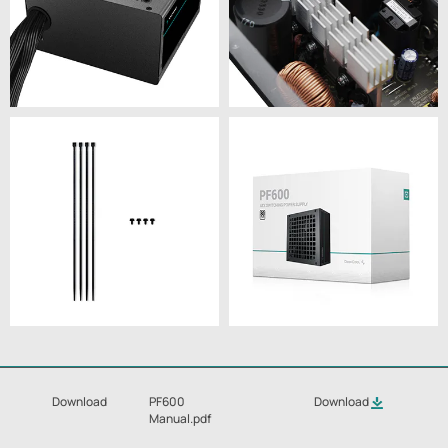
Download
PF600
Download
Manual.pdf