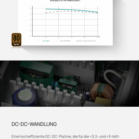
DC-DC-WANDLUNG
Eine hocheffiziente DC-DC-Platine, die für die +3,3- und +5-Volt-