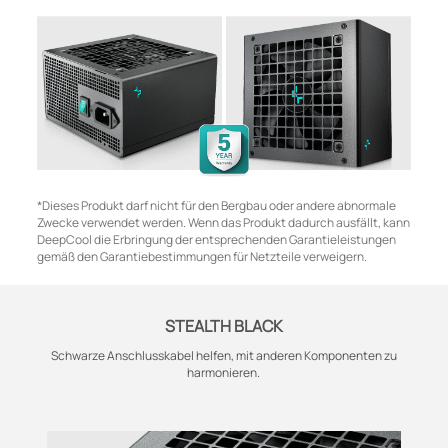
*Dieses Produkt darf nicht für den Bergbau oder andere abnormale
Zwecke verwendet werden. Wenn das Produkt dadurch ausfällt, kann
DeepCool die Erbringung der entsprechenden Garantieleistungen
gemäß den Garantiebestimmungen für Netzteile verweigern.
STEALTH BLACK
Schwarze Anschlusskabel helfen, mit anderen Komponenten zu
harmonieren.