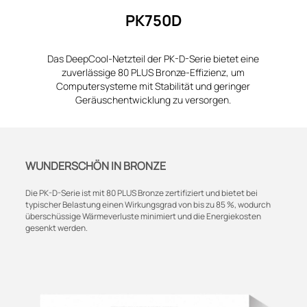
PK750D
Das DeepCool-Netzteil der PK-D-Serie bietet eine
zuverlässige 80 PLUS Bronze-Effizienz, um
Computersysteme mit Stabilität und geringer
Geräuschentwicklung zu versorgen.
WUNDERSCHÖN IN BRONZE
Die PK-D-Serie ist mit 80 PLUS Bronze zertifiziert und bietet bei
typischer Belastung einen Wirkungsgrad von bis zu 85 %, wodurch
überschüssige Wärmeverluste minimiert und die Energiekosten
gesenkt werden.