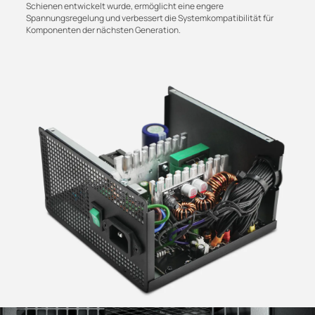
Schienen entwickelt wurde, ermöglicht eine engere
Spannungsregelung und verbessert die Systemkompatibilität für
Komponenten der nächsten Generation.