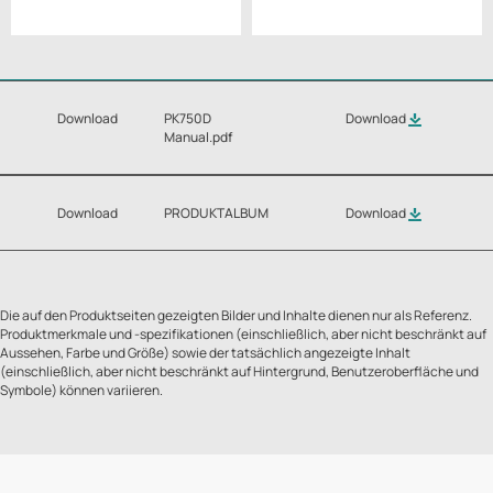
Download
PK750D
Download
Manual.pdf
Download
PRODUKTALBUM
Download
Die auf den Produktseiten gezeigten Bilder und Inhalte dienen nur als Referenz.
Produktmerkmale und -spezifikationen (einschließlich, aber nicht beschränkt auf
Aussehen, Farbe und Größe) sowie der tatsächlich angezeigte Inhalt
(einschließlich, aber nicht beschränkt auf Hintergrund, Benutzeroberfläche und
Symbole) können variieren.