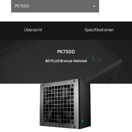
PK750D
Übersicht
Spezifikationen
PK750D
80 PLUS Bronze-Netzteil