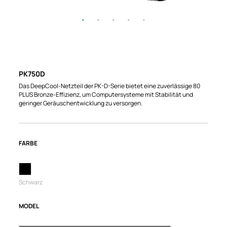
PK750D
Das DeepCool-Netzteil der PK-D-Serie bietet eine zuverlässige 80
PLUS Bronze-Effizienz, um Computersysteme mit Stabilität und
geringer Geräuschentwicklung zu versorgen.
FARBE
Schwarz
MODEL