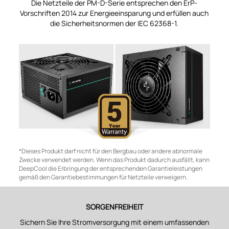
Die Netzteile der PM-D-Serie entsprechen den ErP-
Vorschriften 2014 zur Energieeinsparung und erfüllen auch
die Sicherheitsnormen der IEC 62368-1.
*Dieses Produkt darf nicht für den Bergbau oder andere abnormale
Zwecke verwendet werden. Wenn das Produkt dadurch ausfällt, kann
DeepCool die Erbringung der entsprechenden Garantieleistungen
gemäß den Garantiebestimmungen für Netzteile verweigern.
SORGENFREIHEIT
Sichern Sie Ihre Stromversorgung mit einem umfassenden