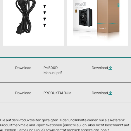
Download
PM500D
Download
Manual.pdf
Download
PRODUKTALBUM
Download
Die auf den Produktseiten gezeigten Bilder und Inhalte dienen nur als Referenz.
Produktmerkmale und -spezifikationen (einschließlich, aber nicht beschränkt auf
Aussehen, Farbe und Größe) sowie der tatsächlich angezeigte Inhalt