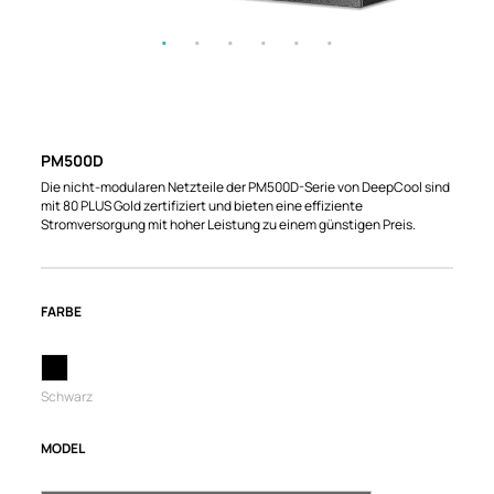
PM500D
Die nicht-modularen Netzteile der PM500D-Serie von DeepCool sind
mit 80 PLUS Gold zertifiziert und bieten eine effiziente
Stromversorgung mit hoher Leistung zu einem günstigen Preis.
FARBE
Schwarz
MODEL