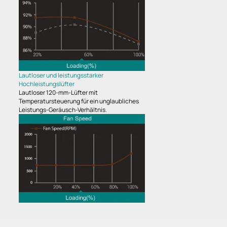
Lautloser und leistungsstarker
Hochleistungslüfter
Lautloser 120-mm-Lüfter mit
Temperatursteuerung für ein unglaubliches
Leistungs-Geräusch-Verhältnis.