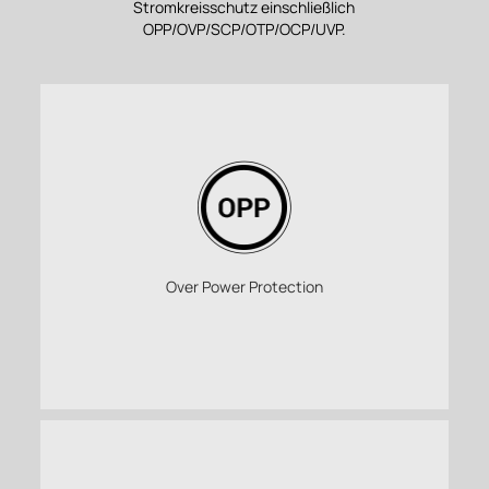
Stromkreisschutz einschließlich
OPP/OVP/SCP/OTP/OCP/UVP.
Over Power Protection