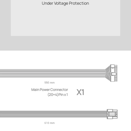
Under Voltage Protection
X1
Main Power Connector
(20+4)Pin x 1