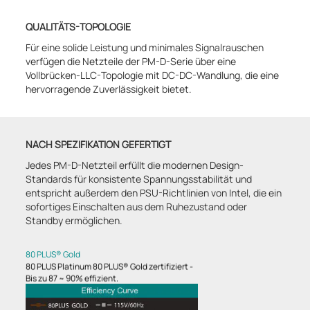
QUALITÄTS-TOPOLOGIE
Für eine solide Leistung und minimales Signalrauschen
verfügen die Netzteile der PM-D-Serie über eine
Vollbrücken-LLC-Topologie mit DC-DC-Wandlung, die eine
hervorragende Zuverlässigkeit bietet.
NACH SPEZIFIKATION GEFERTIGT
Jedes PM-D-Netzteil erfüllt die modernen Design-
Standards für konsistente Spannungsstabilität und
entspricht außerdem den PSU-Richtlinien von Intel, die ein
sofortiges Einschalten aus dem Ruhezustand oder
Standby ermöglichen.
80 PLUS® Gold
80 PLUS Platinum 80 PLUS® Gold zertifiziert -
Bis zu 87 ~ 90% effizient.