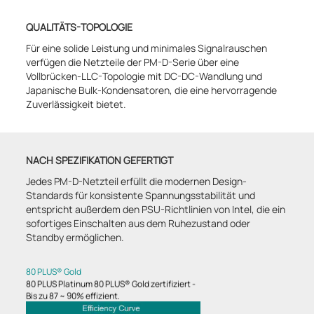
QUALITÄTS-TOPOLOGIE
Für eine solide Leistung und minimales Signalrauschen
verfügen die Netzteile der PM-D-Serie über eine
Vollbrücken-LLC-Topologie mit DC-DC-Wandlung und
Japanische Bulk-Kondensatoren, die eine hervorragende
Zuverlässigkeit bietet.
NACH SPEZIFIKATION GEFERTIGT
Jedes PM-D-Netzteil erfüllt die modernen Design-
Standards für konsistente Spannungsstabilität und
entspricht außerdem den PSU-Richtlinien von Intel, die ein
sofortiges Einschalten aus dem Ruhezustand oder
Standby ermöglichen.
80 PLUS® Gold
80 PLUS Platinum 80 PLUS® Gold zertifiziert -
Bis zu 87 ~ 90% effizient.