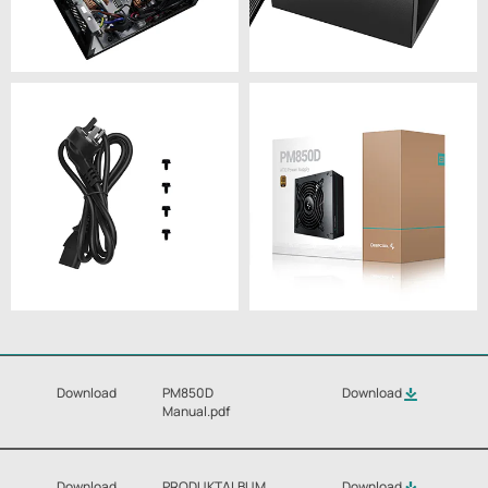
Download
PM850D
Download
Manual.pdf
Download
PRODUKTALBUM
Download