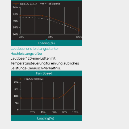
Lautloser und leistungsstarker
Hochleistungslüfter
Lautloser 120-mm-Lüfter mit
Temperatursteuerung für ein unglaubliches
Leistungs-Geräusch-Verhältnis.