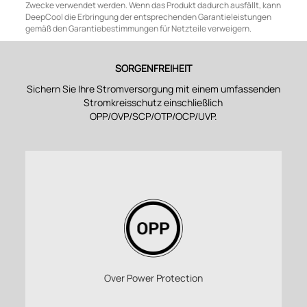
Zwecke verwendet werden. Wenn das Produkt dadurch ausfällt, kann
DeepCool die Erbringung der entsprechenden Garantieleistungen
gemäß den Garantiebestimmungen für Netzteile verweigern.
SORGENFREIHEIT
Sichern Sie Ihre Stromversorgung mit einem umfassenden
Stromkreisschutz einschließlich
OPP/OVP/SCP/OTP/OCP/UVP.
Over Power Protection