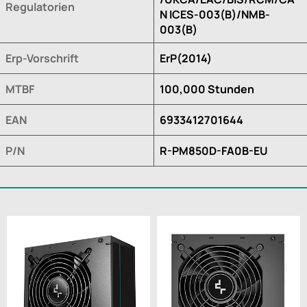
Regulatorien
N ICES-003(B)/NMB-
003(B)
Erp-Vorschrift
ErP(2014)
MTBF
100,000 Stunden
EAN
6933412701644
P/N
R-PM850D-FA0B-EU