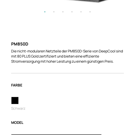
PM850D
Die nicht-modularen Netzteile der PM850D-Serie von DeepCool sind
mit 80 PLUS Gold zertifiziert und bieten eine effiziente
Stromversorgung mit hoher Leistung zu einem günstigen Preis.
FARBE
Schwarz
MODEL