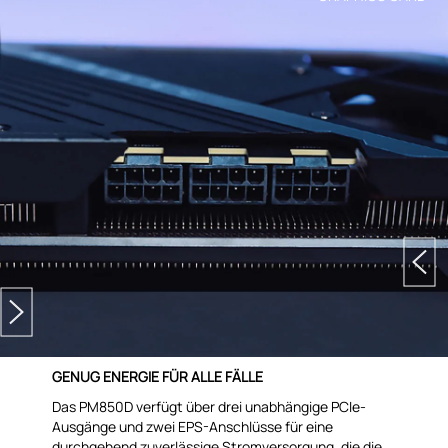
GENUG ENERGIE FÜR ALLE FÄLLE
Das PM850D verfügt über drei unabhängige PCIe-
Ausgänge und zwei EPS-Anschlüsse für eine
durchgehend zuverlässige Stromversorgung, die die