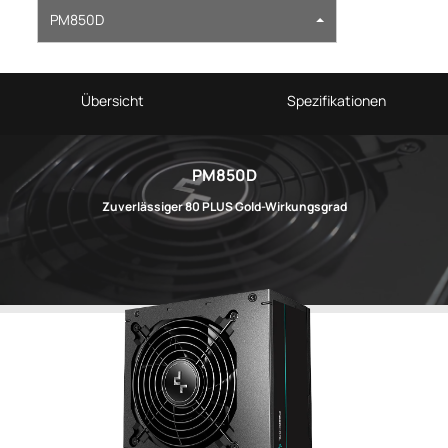
PM850D
Übersicht
Spezifikationen
PM850D
Zuverlässiger 80 PLUS Gold-Wirkungsgrad