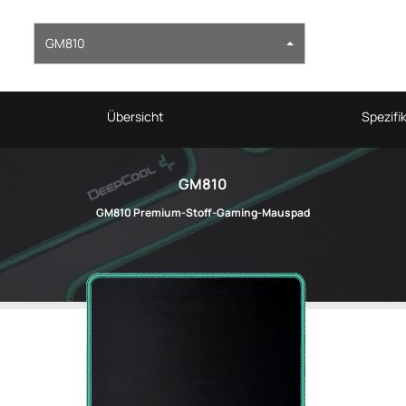
GM810
Übersicht
Spezifi
GM810
GM810 Premium-Stoff-Gaming-Mauspad