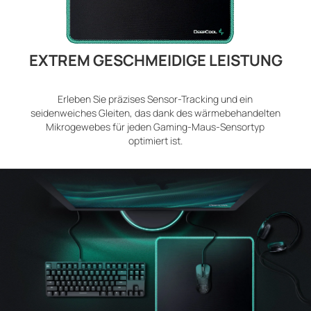
EXTREM GESCHMEIDIGE LEISTUNG
Erleben Sie präzises Sensor-Tracking und ein
seidenweiches Gleiten, das dank des wärmebehandelten
Mikrogewebes für jeden Gaming-Maus-Sensortyp
optimiert ist.