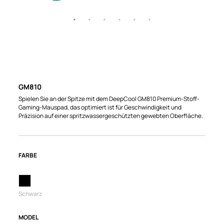
GM810
Spielen Sie an der Spitze mit dem DeepCool GM810 Premium-Stoff-
Gaming-Mauspad, das optimiert ist für Geschwindigkeit und
Präzision auf einer spritzwassergeschützten gewebten Oberfläche.
FARBE
Schwarz
MODEL