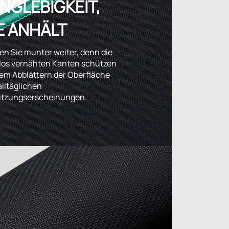
NGLEBIGKEIT,
E ANHÄLT
en Sie munter weiter, denn die
los vernähten Kanten schützen
dem Abblättern der Oberfläche
lltäglichen
tzungserscheinungen.