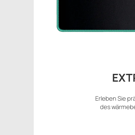
EXT
Erleben Sie pr
des wärmebe