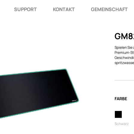
SUPPORT
KONTAKT
GEMEINSCHAFT
GM8
Spielen Sie
Premium-Sto
Geschwindig
spritzwass
FARBE
Schwarz