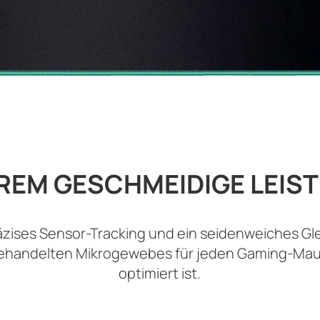
REM GESCHMEIDIGE LEIS
äzises Sensor-Tracking und ein seidenweiches Gl
handelten Mikrogewebes für jeden Gaming-Ma
optimiert ist.