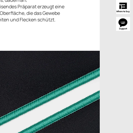
s, dauerhaft
sendes Präparat erzeugt eine
Oberfläche, die das Gewebe
eiten und Flecken schützt.