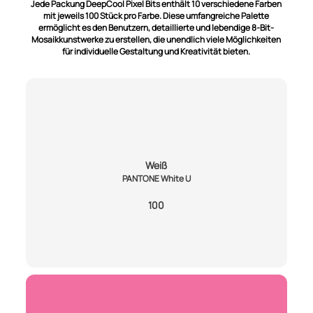
Jede Packung DeepCool Pixel Bits enthält 10 verschiedene Farben
mit jeweils 100 Stück pro Farbe. Diese umfangreiche Palette
ermöglicht es den Benutzern, detaillierte und lebendige 8-Bit-
Mosaikkunstwerke zu erstellen, die unendlich viele Möglichkeiten
für individuelle Gestaltung und Kreativität bieten.
Weiß
PANTONE White U
100