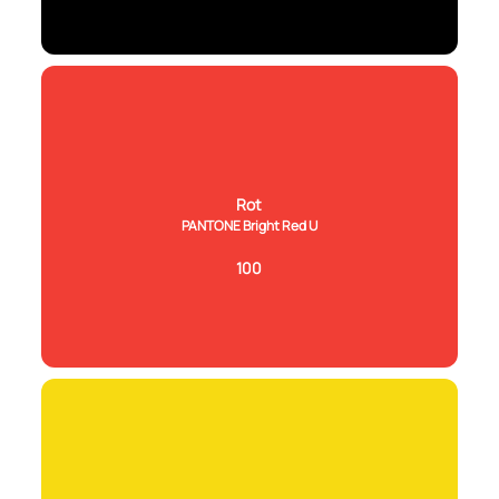
Rot
PANTONE Bright Red U
100