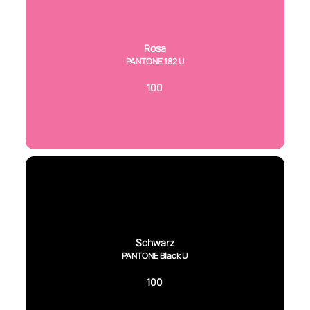
Rosa
PANTONE 182 U
100
Schwarz
PANTONE Black U
100