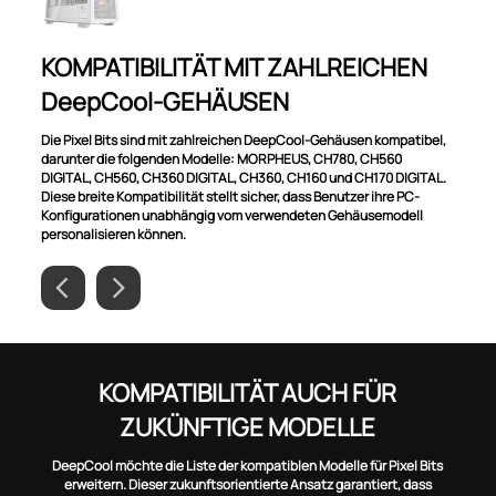
KOMPATIBILITÄT MIT ZAHLREICHEN
DeepCool-GEHÄUSEN
Die Pixel Bits sind mit zahlreichen DeepCool-Gehäusen kompatibel,
darunter die folgenden Modelle: MORPHEUS, CH780, CH560
DIGITAL, CH560, CH360 DIGITAL, CH360, CH160 und CH170 DIGITAL.
Diese breite Kompatibilität stellt sicher, dass Benutzer ihre PC-
Konfigurationen unabhängig vom verwendeten Gehäusemodell
personalisieren können.
KOMPATIBILITÄT AUCH FÜR
ZUKÜNFTIGE MODELLE
DeepCool möchte die Liste der kompatiblen Modelle für Pixel Bits
erweitern. Dieser zukunftsorientierte Ansatz garantiert, dass