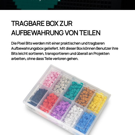
TRAGBARE BOX ZUR
AUFBEWAHRUNG VON TEILEN
Die Pixel Bits werden mit einer praktischen und tragbaren
Aufbewahrungsbox geliefert. Mit dieser Box können Benutzer ihre
Bits leicht sortieren, transportieren und überall an Projekten
arbeiten, ohne dass Teile verloren gehen.