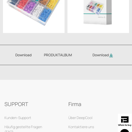
Download
PRODUKTALBUM
Download
SUPPORT
Firma
Kunden-Support
Über DeepCool
Häufig gestellte Fragen
Kontaktiere uns
(FAQ)