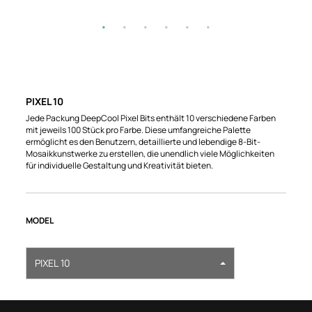
PIXEL 10
Jede Packung DeepCool Pixel Bits enthält 10 verschiedene Farben
mit jeweils 100 Stück pro Farbe. Diese umfangreiche Palette
ermöglicht es den Benutzern, detaillierte und lebendige 8-Bit-
Mosaikkunstwerke zu erstellen, die unendlich viele Möglichkeiten
für individuelle Gestaltung und Kreativität bieten.
MODEL
PIXEL 10