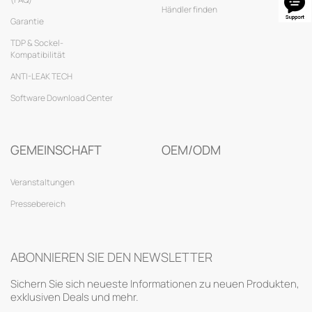
Händler finden
Garantie
TDP & Sockel-
Kompatibilität
ANTI-LEAK TECH
Software Download Center
GEMEINSCHAFT
OEM/ODM
Veranstaltungen
Pressebereich
ABONNIEREN SIE DEN NEWSLETTER
Sichern Sie sich neueste Informationen zu neuen Produkten,
exklusiven Deals und mehr.