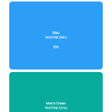
Blau
PANTONE 299 U
100
Marrs Green
PANTONE 3272U