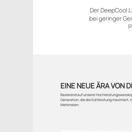
Der DeepCool L
bei geringer G
P
EINE NEUE ÄRA VON 
Basierend auf unserer Hochleistungswasser
Generation, die die Kühlleistung maximiert, 
Merkmalen: