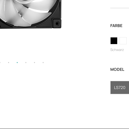
FARBE
Schwarz
MODEL
LS720