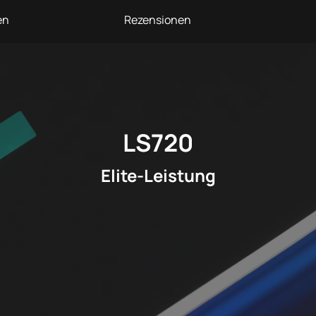
en
Rezensionen
LS720
Elite-Leistung