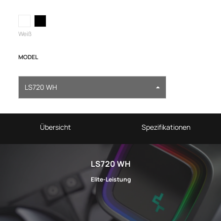
Weiß
MODEL
LS720 WH
Übersicht
Spezifikationen
LS720 WH
Elite-Leistung