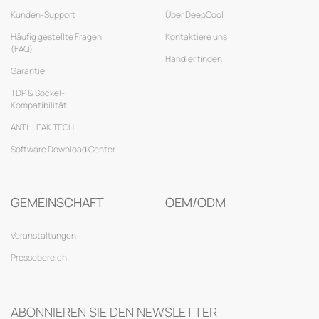
Kunden-Support
Über DeepCool
Häufig gestellte Fragen
Kontaktiere uns
(FAQ)
Händler finden
Garantie
TDP & Sockel-
Kompatibilität
ANTI-LEAK TECH
Software Download Center
GEMEINSCHAFT
OEM/ODM
Veranstaltungen
Pressebereich
ABONNIEREN SIE DEN NEWSLETTER