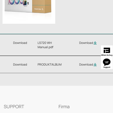
Download
LS720 WH
Download
Manual.pdf
Download
PRODUKTALBUM
Download
SUPPORT
Firma