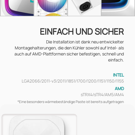
EINFACH UND SICHER
Die Installation ist dank neu entwickelter
Montagehalterungen, die den Kühler sowohl auf Intel- als
auch auf AMD-Plattformen sicher befestigen, schnell und
einfach.
INTEL
LGA2066/2011-v3/2011/1851/1700/1200/1151/1150/1155
AMD
sTRX4/sTR4/AM5/AM4
*Eine besonders wärmebeständige Paste ist bereits aufgetragen