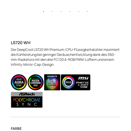
LS720 WH
Der DeepCool LS720 WH Premium-CPU-Flüssigkeitskühler maximiert
die Kühlleistung bei geringer Geräuschentwicklung dank des 360-
mm-Radiators mit den drei FC120 A-RGB PWM-Lüftern und einem
Infinity-Mirror-Cap-Design.
FARBE