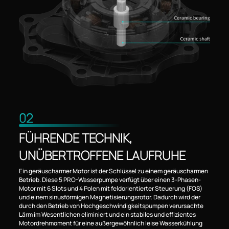
02
FÜHRENDE TECHNIK,
UNÜBERTROFFENE LAUFRUHE
Ein geräuscharmer Motor ist der Schlüssel zu einem geräuscharmen
Betrieb. Diese 5 PRO-Wasserpumpe verfügt über einen 3-Phasen-
Motor mit 6 Slots und 4 Polen mit feldorientierter Steuerung (FOS)
und einem sinusförmigen Magnetisierungsrotor. Dadurch wird der
durch den Betrieb von Hochgeschwindigkeitspumpen verursachte
Lärm im Wesentlichen eliminiert und ein stabiles und effizientes
Motordrehmoment für eine außergewöhnlich leise Wasserkühlung