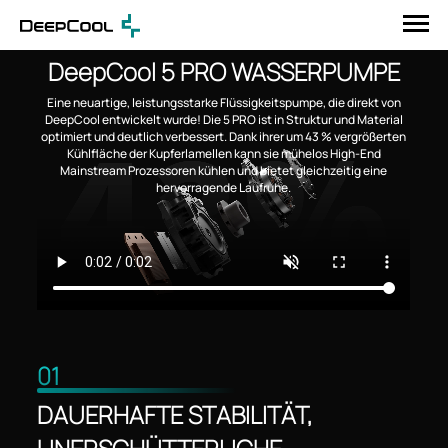
DeepCool 5 PRO WASSERPUMPE
Eine neuartige, leistungsstarke Flüssigkeitspumpe, die direkt von
DeepCool entwickelt wurde! Die 5 PRO ist in Struktur und Material
optimiert und deutlich verbessert. Dank ihrer um 43 % vergrößerten
Kühlfläche der Kupferlamellen kann sie mühelos High-End
Mainstream Prozessoren kühlen und bietet gleichzeitig eine
hervorragende Laufruhe.
01
DAUERHAFTE STABILITÄT,