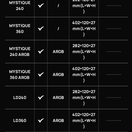
MYSTIQUE
/
mm(L×W×H
240
)
402×120×27
MYSTIQUE
/
mm(L×W×H
360
)
282×120×27
MYSTIQUE
ARGB
mm(L×W×H
240 ARGB
)
402×120×27
MYSTIQUE
ARGB
mm(L×W×H
360 ARGB
)
282×120×27
LD240
ARGB
mm(L×W×H
)
402×120×27
LD360
ARGB
mm(L×W×H
)