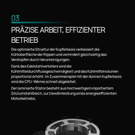
03
PRÄZISE ARBEIT, EFFIZIENTER
BETRIEB
Die optimierte Struktur der Kupferbasis verbessert die
Kühloberfläche der Rippen und verhindert gleichzeitig das
Verstopfen durch Verunreinigungen.
Dank des Edelstahlverteilers wird die
Kühlmitteldurchflussgeschwindigkeit und das Kühlmittelvolumen
proportional erhöht. Im Zusammenspiel mit der dünnen Kupferbasis
wird die CPU-Wärme schnell abgeleitet.
Der laminierte Stator besteht aus hochwertigem importiertem
Siliziumstahlblech, zur Gewährleistung eines energieeffizienten
Motorbetriebs.